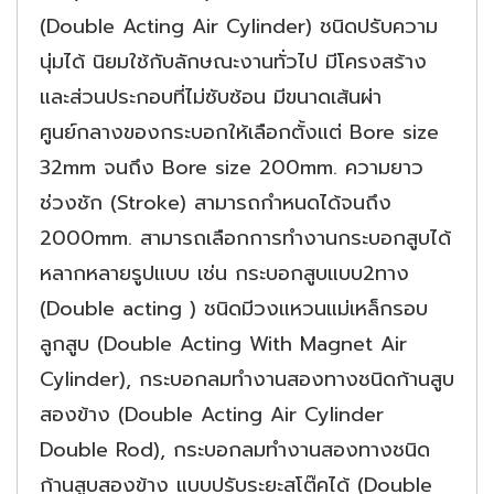
(Double Acting Air Cylinder) ชนิดปรับความ
นุ่มได้ นิยมใช้กับลักษณะงานทั่วไป มีโครงสร้าง
และส่วนประกอบที่ไม่ซับซ้อน มีขนาดเส้นผ่า
ศูนย์กลางของกระบอกให้เลือกตั้งแต่ Bore size
32mm จนถึง Bore size 200mm. ความยาว
ช่วงชัก (Stroke) สามารถกำหนดได้จนถึง
2000mm. สามารถเลือกการทำงานกระบอกสูบได้
หลากหลายรูปแบบ เช่น กระบอกสูบแบบ2ทาง
(Double acting ) ชนิดมีวงแหวนแม่เหล็กรอบ
ลูกสูบ (Double Acting With Magnet Air
Cylinder), กระบอกลมทำงานสองทางชนิดก้านสูบ
สองข้าง (Double Acting Air Cylinder
Double Rod), กระบอกลมทำงานสองทางชนิด
ก้านสูบสองข้าง แบบปรับระยะสโต๊คได้ (Double