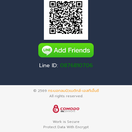
Line ID:
0876810706
© 2569
กระบอกลมนิวเมติกส์-เอสทีเอ็นซี
All rights reserved.
Work is Secure
Protect Data With Encrypt