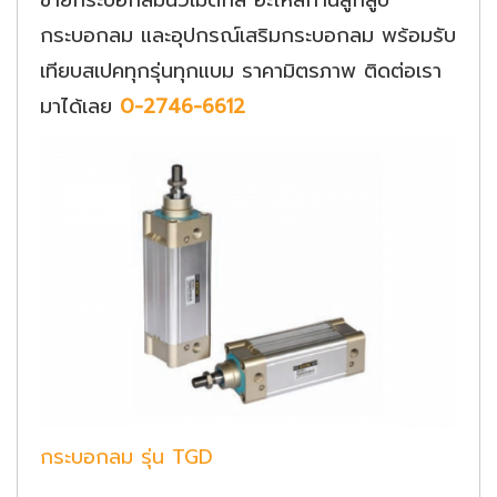
ขายกระบอกลมนิวเมติกส์ อะไหล่ก้านลูกสูบ
กระบอกลม และอุปกรณ์เสริมกระบอกลม พร้อมรับ
เทียบสเปคทุกรุ่นทุกแบม ราคามิตรภาพ ติดต่อเรา
มาได้เลย
0-2746-6612
กระบอกลม รุ่น TGD