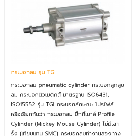
กระบอกลม รุ่น TGI
กระบอกลม pneumatic cylinder กระบอกลูกสูบ
ลม กระบอกนิวเมติกส์ มาตรฐาน ISO6431,
ISO15552 รุ่น TGI กระบอกลักษณะ โปรไฟล์
หรือเรียกกันว่า กระบอกลม มิ๊กกี้เมาส์ Profile
Cylinder (Mickey Mouse Cylinder) ไม่มีเสา
รั้ง (เทียบแทน SMC) กระบอกลมทำงานสองทาง