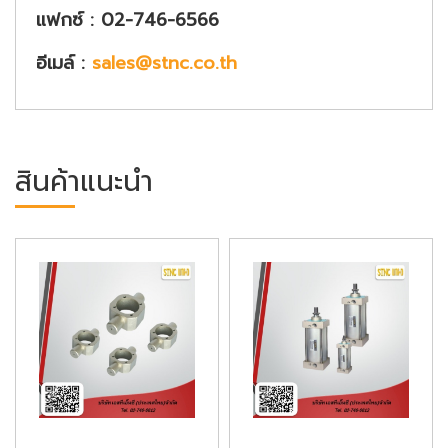
แฟกซ์ : 02-746-6566
อีเมล์ :
sales@stnc.co.th
สินค้าแนะนำ