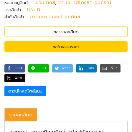
:
นิวเมติกส์
,
24 ชม. ไฮโดรลิก-อุปกรณ์
หมวดหมู่สินค้า
:
UNi-D
ตราสินค้า
:
ขายกระบอกลมนิวเมติกส์
คำค้นสินค้า
ขอรายละเอียด
ขอใบเสนอราคา
แชร์
แชร์
Tweet
แชร์
อีเมล
พิมพ์
ดาวน์โหลดไฟล์แนบ
รายละเอียด