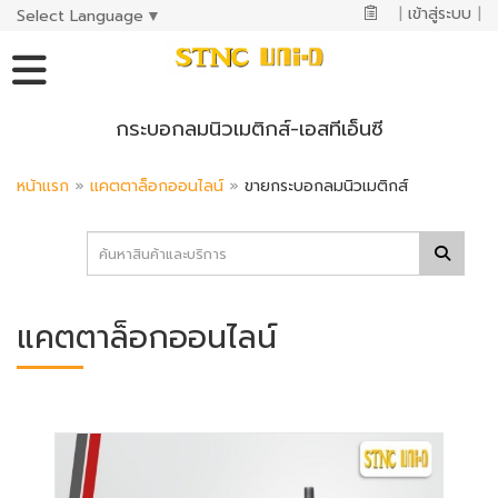
|
เข้าสู่ระบบ
|
Select Language
▼
กระบอกลมนิวเมติกส์-เอสทีเอ็นซี
หน้าแรก
»
แคตตาล็อกออนไลน์
»
ขายกระบอกลมนิวเมติกส์
แคตตาล็อกออนไลน์