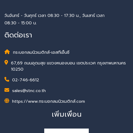
วันจันทร์ - วันศุกร์ เวลา 08:30 - 17:30 น., วันเสาร์ เวลา
08:30 - 15:00 น.
ติดต่อเรา
กระบอกลมนิวเมติกส์-เอสทีเอ็นซี
67,69 ถนนอุดมสุข แขวงหนองบอน เขตประเวศ กรุงเทพมหานคร
10250
02-746-6612
sales@stnc.co.th
https://www.กระบอกลมนิวเมติกส์.com
เพิ่มเพื่อน