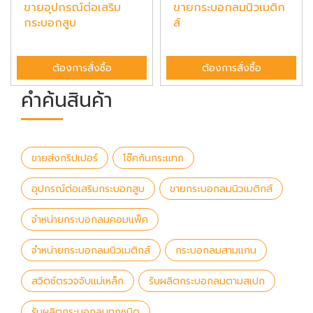
ขายอุปกรณ์ต่อเสริม
ขายกระบอกลมนิวเมติก
กระบอกสูบ
ส์
ต้องการสั่งซื้อ
ต้องการสั่งซื้อ
คำค้นสินค้า
ขายส่งกริปเปอร์
โช๊คกันกระแทก
อุปกรณ์ต่อเสริมกระบอกสูบ
ขายกระบอกลมนิวเมติกส์
จำหน่ายกระบอกลมคอมแพ็ค
จำหน่ายกระบอกลมนิวเมติกส์
กระบอกลมสามแกน
สวิตช์ตรวจจับแม่เหล็ก
รับผลิตกระบอกลมตามสเปก
รับผลิตกระบอกลมทุกชนิด